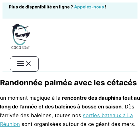
Aller
Plus de disponibilité en ligne ?
Appelez-nous
!
au
contenu
Randonnée palmée avec les cétacés
un moment magique à la
rencontre des dauphins tout au
long de l’année et des baleines à bosse en saison
. Dès
l’arrivée des baleines, toutes nos
sorties bateaux à La
Réunion
sont organisées autour de ce géant des mers.
Réservation immédiate – Paiement sécurisé