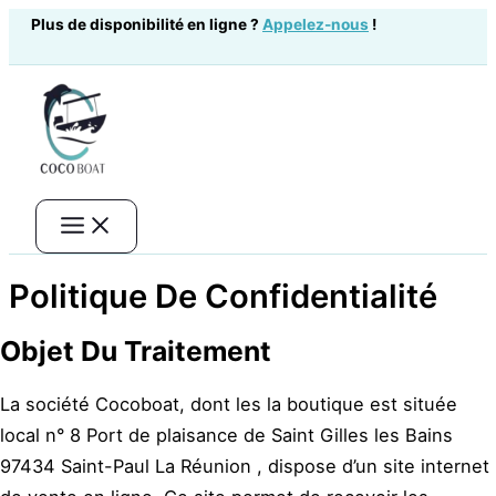
Aller
Plus de disponibilité en ligne ?
Appelez-nous
!
au
contenu
Politique De Confidentialité
Objet Du Traitement
La société Cocoboat, dont les la boutique est située
local n° 8 Port de plaisance de Saint Gilles les Bains
97434 Saint-Paul La Réunion , dispose d’un site internet