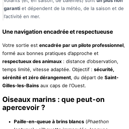
volants (et, en saison, de baleines) sont
un plus non
garanti
et dépendent de la météo, de la saison et de
l’activité en mer.
Une navigation encadrée et respectueuse
Votre sortie est
encadrée par un pilote professionnel
,
formé aux bonnes pratiques d’approche et
respectueux des animaux
: distance d’observation,
temps limité, vitesse adaptée. Objectif :
sécurité,
sérénité et zéro dérangement
, du départ de
Saint-
Gilles-les-Bains
aux caps de l’Ouest.
Oiseaux marins : que peut-on
apercevoir ?
Paille-en-queue à brins blancs
(
Phaethon