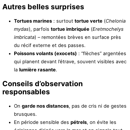
Autres belles surprises
Tortues marines
: surtout
tortue verte
(
Chelonia
mydas
), parfois
tortue imbriquée
(
Eretmochelys
imbricata
) – remontées brèves en surface près
du récif externe et des passes.
Poissons volants (exocets)
: “flèches” argentées
qui planent devant l’étrave, souvent visibles avec
la
lumière rasante
.
Conseils d’observation
responsables
On
garde nos distances
, pas de cris ni de gestes
brusques.
En période sensible des
pétrels
, on évite les