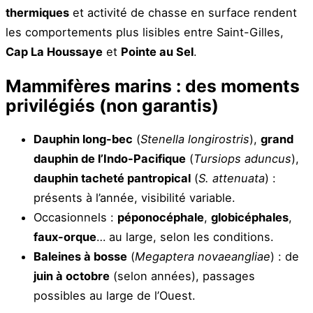
thermiques
et activité de chasse en surface rendent
les comportements plus lisibles entre Saint-Gilles,
Cap La Houssaye
et
Pointe au Sel
.
Mammifères marins : des moments
privilégiés (non garantis)
Dauphin long-bec
(
Stenella longirostris
),
grand
dauphin de l’Indo-Pacifique
(
Tursiops aduncus
),
dauphin tacheté pantropical
(
S. attenuata
) :
présents à l’année, visibilité variable.
Occasionnels :
péponocéphale
,
globicéphales
,
faux-orque
… au large, selon les conditions.
Baleines à bosse
(
Megaptera novaeangliae
) : de
juin à octobre
(selon années), passages
possibles au large de l’Ouest.