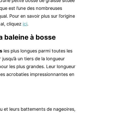
’une petite bosse de graisse située
sique est l’une des nombreuses
al. Pour en savoir plus sur l’origine
al, cliquez
ici
.
a baleine à bosse
s
les plus longues parmi toutes les
usqu’à un tiers de la longueur
 pour les plus grandes. Leur longueur
r des acrobaties impressionnantes en
au et leurs battements de nageoires,