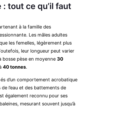
: tout ce qu’il faut
artenant à la famille des
ressionnante. Les mâles adultes
 que les femelles, légèrement plus
Toutefois, leur longueur peut varier
e à bosse pèse en moyenne
30
’à
40 tonnes
.
gnés d’un comportement acrobatique
 de l’eau et des battements de
est également reconnu pour ses
 baleines, mesurant souvent jusqu’à