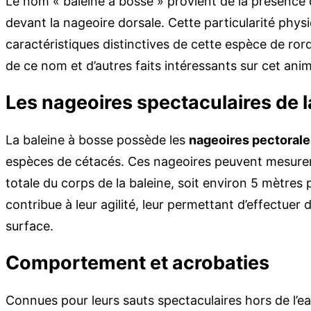
Le nom « baleine à bosse » provient de la présence d
devant la nageoire dorsale. Cette particularité phy
caractéristiques distinctives de cette espèce de rorqu
de ce nom et d’autres faits intéressants sur cet anim
Les nageoires spectaculaires de l
La baleine à bosse possède les
nageoires pectorale
espèces de cétacés. Ces nageoires peuvent mesurer j
totale du corps de la baleine, soit environ 5 mètres
contribue à leur agilité, leur permettant d’effectue
surface.
Comportement et acrobaties
Connues pour leurs sauts spectaculaires hors de l’e