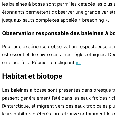
les baleines à bosse sont parmi les cétacés les pl
étonnants permettent d’observer une grande variét
jusqu’aux sauts complexes appelés « breaching ».
Observation responsable des baleines à b
Pour une expérience d’observation respectueuse et r
est essentiel de suivre certaines règles éthiques. D
en place à La Réunion en cliquant
ici
.
Habitat et biotope
Les baleines à bosse sont présentes dans presque t
passent généralement l’été dans les eaux froides ri
l’Antarctique, et migrent vers des eaux tropicales p
leurs habitats préférés, on retrouve notamment les