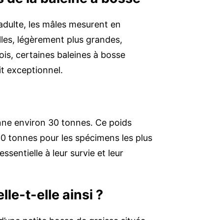
 adulte, les mâles mesurent en
les, légèrement plus grandes,
ois, certaines baleines à bosse
it exceptionnel.
nne environ 30 tonnes. Ce poids
 40 tonnes pour les spécimens les plus
sentielle à leur survie et leur
le-t-elle ainsi ?