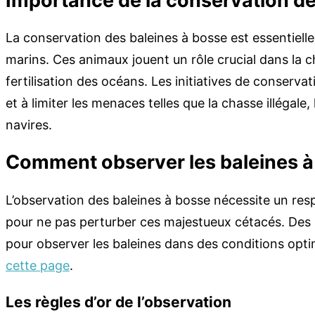
Importance de la conservation de
La conservation des baleines à bosse est essentiell
marins. Ces animaux jouent un rôle crucial dans la c
fertilisation des océans. Les initiatives de conservat
et à limiter les menaces telles que la chasse illégale, 
navires.
Comment observer les baleines à
L’observation des baleines à bosse nécessite un res
pour ne pas perturber ces majestueux cétacés. Des
pour observer les baleines dans des conditions optim
cette page
.
Les règles d’or de l’observation