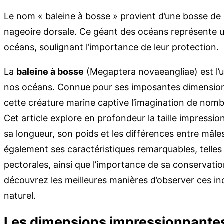
Le nom « baleine à bosse » provient d’une bosse de g
nageoire dorsale. Ce géant des océans représente
océans, soulignant l’importance de leur protection.
La
baleine à bosse
(Megaptera novaeangliae) est l’u
nos océans. Connue pour ses imposantes dimensions
cette créature marine captive l’imagination de no
Cet article explore en profondeur la taille impressio
sa longueur, son poids et les différences entre mâl
également ses caractéristiques remarquables, telles
pectorales, ainsi que l’importance de sa conservati
découvrez les meilleures manières d’observer ces in
naturel.
Les dimensions impressionnantes 