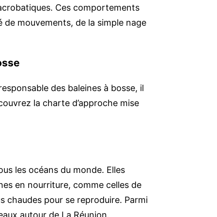
us acrobatiques. Ces comportements
é de mouvements, de la simple nage
osse
esponsable des baleines à bosse, il
écouvrez la charte d’approche mise
ous les océans du monde. Elles
ches en nourriture, comme celles de
lus chaudes pour se reproduire. Parmi
 eaux autour de La Réunion.