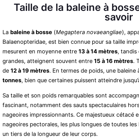
Taille de la baleine à bosse 
savoir
La
baleine à bosse
(
Megaptera novaeangliae
), app
Balaenopteridae, est bien connue pour sa taille imp
mesurent en moyenne entre
13 à 14 mètres
, tandis
grandes, atteignent souvent entre
15 à 16 mètres
. 
de
12 à 19 mètres
. En termes de poids, une balein
tonnes
, bien que certaines puissent atteindre jusqu
Sa taille et son poids remarquables sont accompa
fascinant, notamment des sauts spectaculaires hors
nageoires impressionnants. Ce majestueux cétacé 
nageoires pectorales, les plus longues de toutes les
un tiers de la longueur de leur corps.