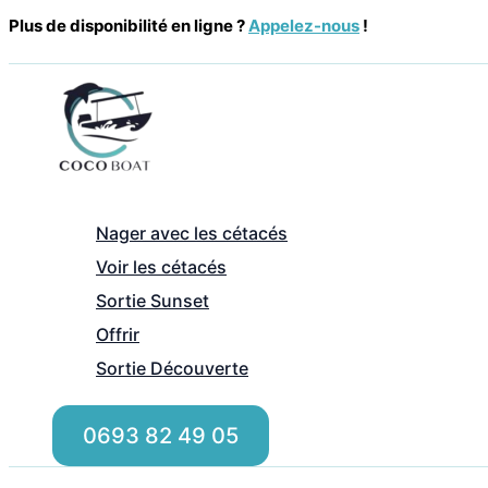
Aller
Plus de disponibilité en ligne ?
Appelez-nous
!
au
contenu
Nager avec les cétacés
Voir les cétacés
Sortie Sunset
Offrir
Sortie Découverte
0693 82 49 05