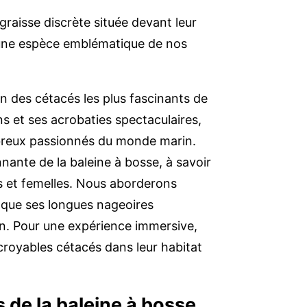
raisse discrète située devant leur
 une espèce emblématique de nos
n des cétacés les plus fascinants de
 et ses acrobaties spectaculaires,
mbreux passionnés du monde marin.
nnante de la baleine à bosse, à savoir
es et femelles. Nous aborderons
 que ses longues nageoires
on. Pour une expérience immersive,
croyables cétacés dans leur habitat
de la baleine à bosse