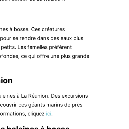
eines à bosse. Ces créatures
 pour se rendre dans des eaux plus
 petits. Les femelles préfèrent
fondes, ce qui offre une plus grande
nion
baleines à La Réunion. Des excursions
couvrir ces géants marins de près
nformations, cliquez
ici
.