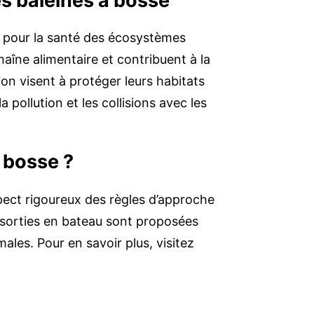
s baleines à bosse
e pour la santé des écosystèmes
haîne alimentaire et contribuent à la
ion visent à protéger leurs habitats
la pollution et les collisions avec les
 bosse ?
pect rigoureux des règles d’approche
 sorties en bateau sont proposées
ales. Pour en savoir plus, visitez