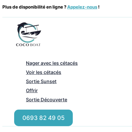
Aller
Plus de disponibilité en ligne ?
Appelez-nous
!
au
contenu
Nager avec les cétacés
Voir les cétacés
Sortie Sunset
Offrir
Sortie Découverte
0693 82 49 05