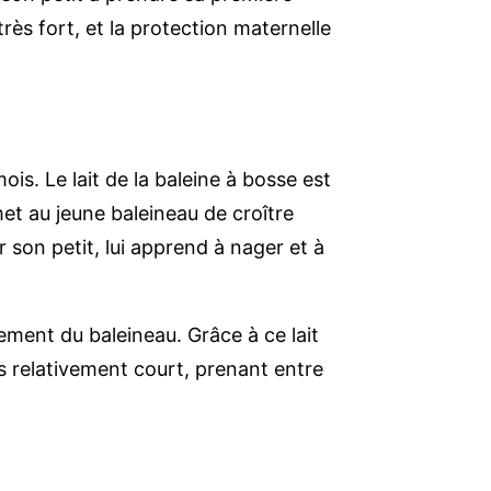
 très fort, et la protection maternelle
ois. Le lait de la baleine à bosse est
et au jeune baleineau de croître
 son petit, lui apprend à nager et à
pement du baleineau. Grâce à ce lait
s relativement court, prenant entre