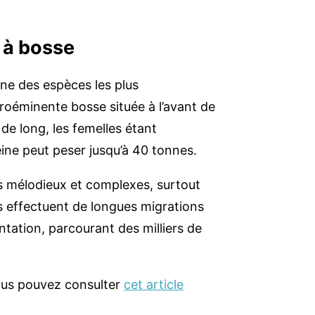
e à bosse
ne des espèces les plus
proéminente bosse située à l’avant de
de long, les femelles étant
ine peut peser jusqu’à 40 tonnes.
ts mélodieux et complexes, surtout
es effectuent de longues migrations
ntation, parcourant des milliers de
vous pouvez consulter
cet article