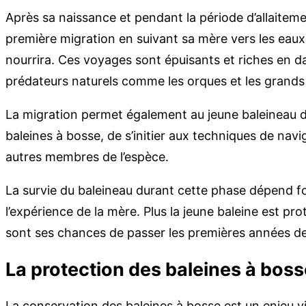
Après sa naissance et pendant la période d’allaitemen
première migration en suivant sa mère vers les eaux 
nourrira. Ces voyages sont épuisants et riches en
prédateurs naturels comme les orques et les grands
La migration permet également au jeune baleineau d
baleines à bosse, de s’initier aux techniques de navig
autres membres de l’espèce.
La survie du baleineau durant cette phase dépend f
l’expérience de la mère. Plus la jeune baleine est pr
sont ses chances de passer les premières années de
La protection des baleines à boss
La conservation des baleines à bosse est un enjeu vi