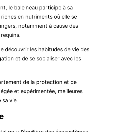
t, le baleineau participe à sa
riches en nutriments où elle se
 dangers, notamment à cause des
 requins.
e découvrir les habitudes de vie des
ation et de se socialiser avec les
ortement de la protection et de
otégée et expérimentée, meilleures
 sa vie.
e
tal pour l’équilibre des écosystèmes