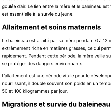
goulée d’air. Le lien entre la mère et le baleineau est
est essentielle à la survie du jeune.
Allaitement et soins maternels
Le baleineau est allaité par sa mère pendant 6 à 12 m
extrêmement riche en matières grasses, ce qui perm
rapidement. Pendant cette période, la mère veille sur
se protéger des dangers environnants.
L’allaitement est une période vitale pour le dévelop
nourrissant, il double souvent son poids en un temp
50 et 100 kilogrammes par jour.
Migrations et survie du baleineau