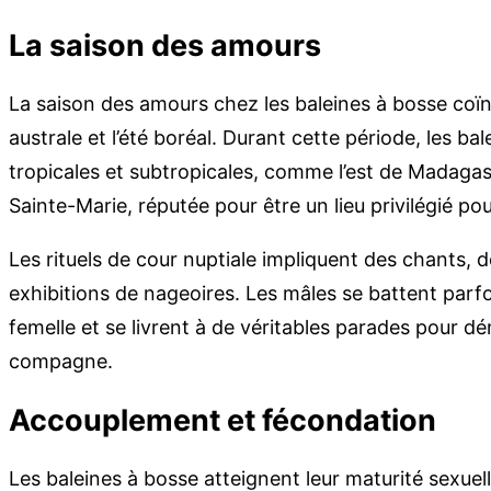
La saison des amours
La saison des amours chez les baleines à bosse coïn
australe et l’été boréal. Durant cette période, les b
tropicales et subtropicales, comme l’est de Madagasc
Sainte-Marie, réputée pour être un lieu privilégié 
Les rituels de cour nuptiale impliquent des chants, 
exhibitions de nageoires. Les mâles se battent parfoi
femelle et se livrent à de véritables parades pour dé
compagne.
Accouplement et fécondation
Les baleines à bosse atteignent leur maturité sexuel