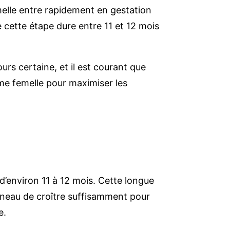
melle entre rapidement en gestation
 cette étape dure entre 11 et 12 mois
rs certaine, et il est courant que
me femelle pour maximiser les
 d’environ 11 à 12 mois. Cette longue
ineau de croître suffisamment pour
e.