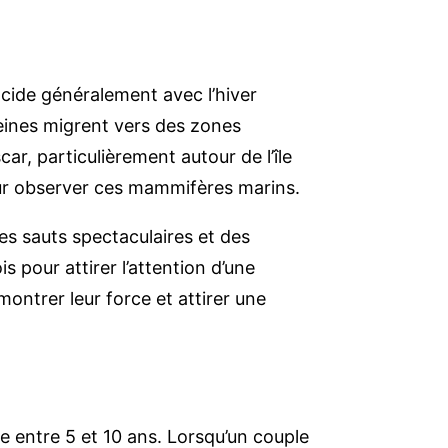
cide généralement avec l’hiver
aleines migrent vers des zones
ar, particulièrement autour de l’île
pour observer ces mammifères marins.
des sauts spectaculaires et des
s pour attirer l’attention d’une
montrer leur force et attirer une
le entre 5 et 10 ans. Lorsqu’un couple