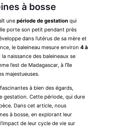
eines à bosse
aît une
période de gestation
qui
lle porte son petit pendant près
éveloppe dans l’utérus de sa mère et
sance, le baleineau mesure environ
4 à
t la naissance des baleineaux se
e l’est de Madagascar, à l’île
res majestueuses.
fascinantes à bien des égards,
 gestation. Cette période, qui dure
spèce. Dans cet article, nous
ines à bosse, en explorant leur
l’impact de leur cycle de vie sur