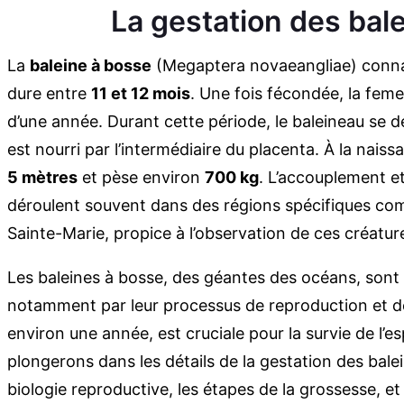
La gestation des bal
La
baleine à bosse
(Megaptera novaeangliae) conn
dure entre
11 et 12 mois
. Une fois fécondée, la feme
d’une année. Durant cette période, le baleineau se d
est nourri par l’intermédiaire du placenta. À la nais
5 mètres
et pèse environ
700 kg
. L’accouplement e
déroulent souvent dans des régions spécifiques comm
Sainte-Marie, propice à l’observation de ces créatu
Les baleines à bosse, des géantes des océans, sont 
notamment par leur processus de reproduction et de
environ une année, est cruciale pour la survie de l’e
plongerons dans les détails de la gestation des bale
biologie reproductive, les étapes de la grossesse, et 